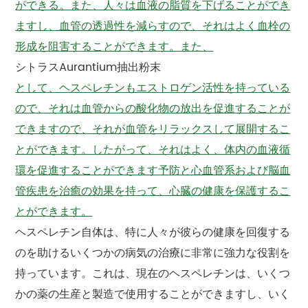
ができる。また、人々は血液の脂質を下げることができ
ますし、血管の透過性を減らすので、それはよく血栓の
形成を阻害することができます。また、
シトラスAurantium抽出粉末
として、ヘスペレチンもエストロゲン活性を持っている
ので、それは血管からの酸化物の放出を促進することが
できますので、それが血管をリラックスして展開するこ
とができます。したがって、それはよく、体内の血液循
環を促進することができます予防と心血管系および脳血
管疾患を治癒の効果を持って、心臓の健康を保護するこ
とができます。
ヘスペレチン自体は、特に人々が彼らの健康を回復する
のを助けるいくつかの病気の治療に非常に強力な役割を
持っています。これは、現在のヘスペレチンは、いくつ
かの薬の生産と製造で使用することができますし、いく