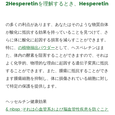
2Hesperetinを理解するとき、Hesperetin
の多くの利点があります、あなたはそのような物質自体
が酸化に抵抗する効果を持っていることを見つけて、さ
らに体に酸化に起因する損害を減らすことができます。
特に、
の植物抽出パウダー
として、ヘスペレチンはま
た、体内の酵素を阻害することができますので、それは
よく化学的、物理的な理由に起因する遺伝子変異に抵抗
することができます。また、腫瘍に抵抗することができ
ます腫瘍細胞を抑制し、体に損傷されている細胞に対し
て特定の保護を提供します。
ヘッセルチン健康効果
& nbsp ;それは心血管系および脳血管性疾患を防ぐこと