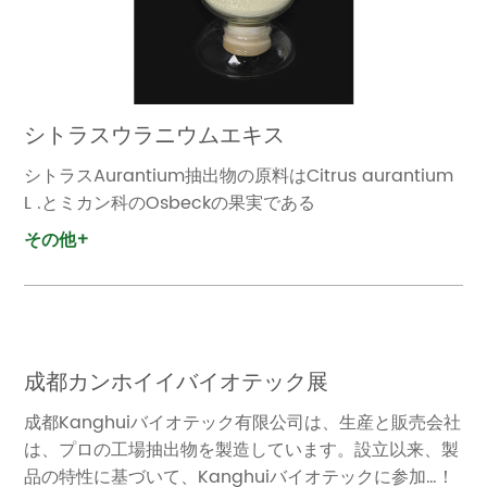
シトラスウラニウムエキス
シトラスAurantium抽出物の原料はCitrus aurantium
L .とミカン科のOsbeckの果実である
その他+
成都カンホイイバイオテック展
成都Kanghuiバイオテック有限公司は、生産と販売会社
は、プロの工場抽出物を製造しています。設立以来、製
品の特性に基づいて、Kanghuiバイオテックに参加…！