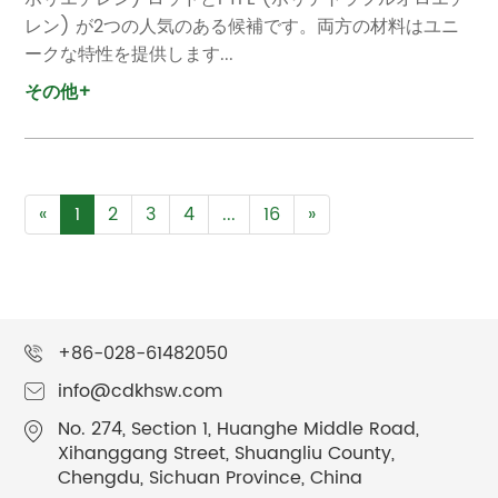
レン) が2つの人気のある候補です。両方の材料はユニ
ークな特性を提供します...
その他+
«
1
2
3
4
...
16
»
+86-028-61482050
info@cdkhsw.com
No. 274, Section 1, Huanghe Middle Road,
Xihanggang Street, Shuangliu County,
Chengdu, Sichuan Province, China