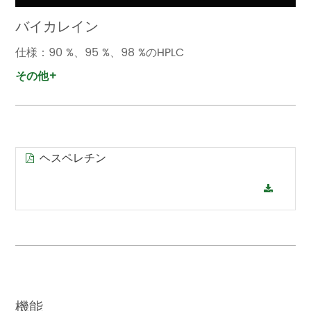
バイカレイン
仕様：90 %、95 %、98 %のHPLC
その他+
ヘスペレチン
機能