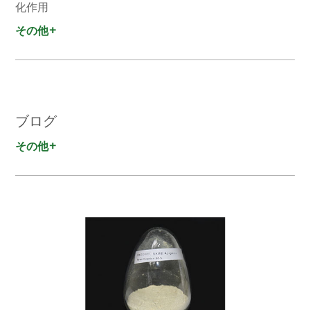
化作用
その他+
ブログ
その他+