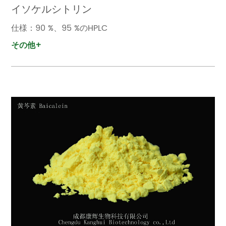
イソケルシトリン
仕様：90 %、95 %のHPLC
その他+