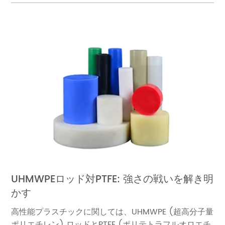
UHMWPEロッド対PTFE: 強さの戦いを解き明
かす
高性能プラスチックに関しては、UHMWPE (超高分子量
ポリエチレン) ロッドとPTFE (ポリテトラフルオロエチ