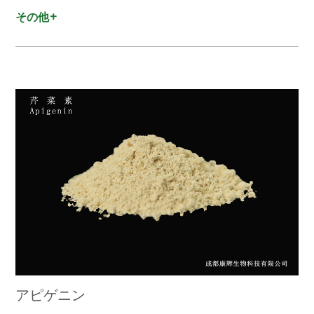
その他+
アピゲニン