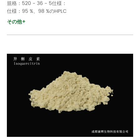
規格：520 - 36 - 5仕様：
仕様：95 %、98 %のHPLC
その他+