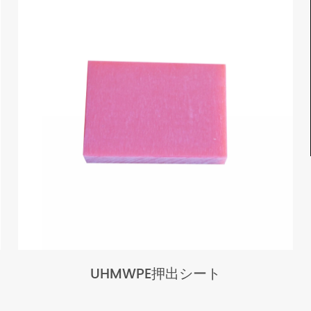
UHMWPE押出シート