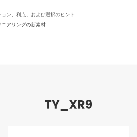
ーション、利点、および選択のヒント
ンジニアリングの新素材
TY_XR9