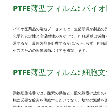
PTFE薄型フィルム: バ
バイオ医薬品の製造プロセスでは、無菌環境が製品の
化学的安定性と高温耐性のおかげで、PTFE薄膜は滅
過するか、最終製品を処理するかにかかわらず、PTF
セスのための固体滅菌バリアを構築します。
PTFE薄型フィルム: 細
動物細胞培養では、酸素の供給と二酸化炭素の放出のバ
胞に必要な酸素を供給するだけでなく、培地の滅菌を