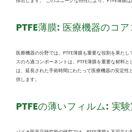
排出します。 このユニークな特性により、PTFE薄
PTFE薄膜: 医療機器のコ
医療機器の分野では、PTFE薄膜も重要な役割を果た
スのろ過コンポーネントは、PTFE薄膜を重要な材料
は、延長された手術時間にわたって医療機器の安定性
供します。
PTFEの薄いフィルム: 