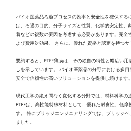
バイオ医薬品ろ過プロセスの効率と安全性を確保するに
は、ろ過の目的、分子サイズと性質、化学的安定性、
着などの複数の要因を考慮する必要があります。完全
よび費用対効果。 さらに、優れた資格と認定を持つ
要約すると、PTFE薄膜は、その独自の特性と幅広い
しを示しています。 バイオ医薬品の分野における多目
安全で信頼性の高いソリューションを提供し続けます
現代工学の絶え間なく変化する分野では、材料科学の進
PTFEは、高性能特殊材料として、優れた耐食性、低
す。 特にブリッジエンジニアリングでは、ブリッジベ
ました。