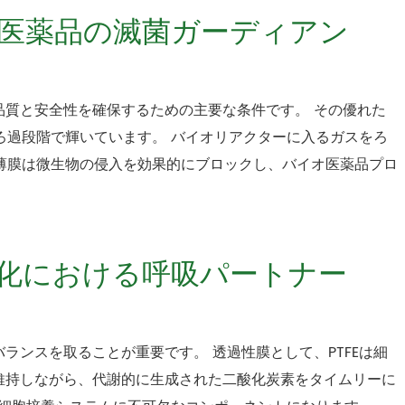
イオ医薬品の滅菌ガーディアン
品質と安全性を確保するための主要な条件です。 その優れた
菌ろ過段階で輝いています。 バイオリアクターに入るガスをろ
E薄膜は微生物の侵入を効果的にブロックし、バイオ医薬品プロ
胞文化における呼吸パートナー
ランスを取ることが重要です。 透過性膜として、PTFEは細
維持しながら、代謝的に生成された二酸化炭素をタイムリーに