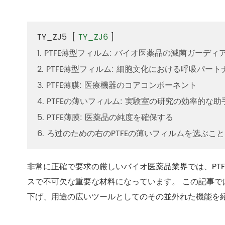
TY_ZJ5
[
TY_ZJ6
]
1. PTFE薄型フィルム: バイオ医薬品の滅菌ガーディ
2. PTFE薄型フィルム: 細胞文化における呼吸パート
3. PTFE薄膜: 医療機器のコアコンポーネント
4. PTFEの薄いフィルム: 実験室の研究の効率的な助
5. PTFE薄膜: 医薬品の純度を確保する
6. ろ过のための右のPTFEの薄いフィルムを选ぶこと
非常に正確で要求の厳しいバイオ医薬品業界では、PT
スで不可欠な重要な材料になっています。 この記事で
下げ、用途の広いツールとしてのその並外れた機能を