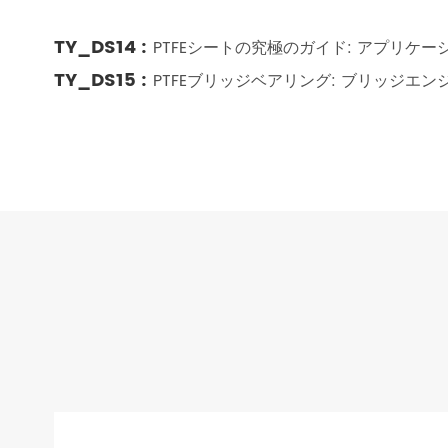
TY_DS14 :
PTFEシートの究極のガイド: アプリケ
TY_DS15 :
PTFEブリッジベアリング: ブリッジエ