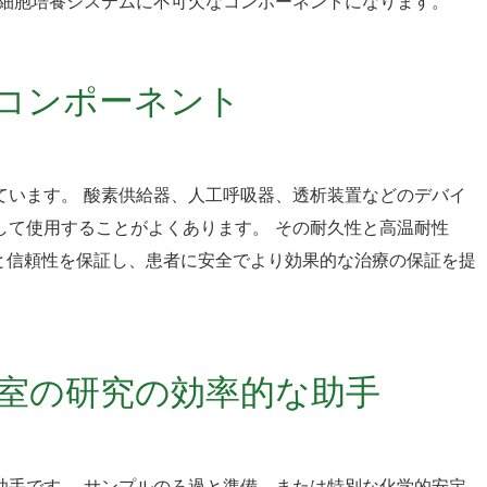
膜は細胞培養システムに不可欠なコンポーネントになります。
アコンポーネント
しています。 酸素供給器、人工呼吸器、透析装置などのデバイ
として使用することがよくあります。 その耐久性と高温耐性
と信頼性を保証し、患者に安全でより効果的な治療の保証を提
実験室の研究の効率的な助手