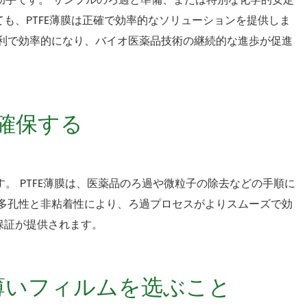
な助手です。 サンプルのろ過と準備、または特別な化学的安定
も、PTFE薄膜は正確で効率的なソリューションを提供しま
便利で効率的になり、バイオ医薬品技術の継続的な進歩が促進
を確保する
す。 PTFE薄膜は、医薬品のろ過や微粒子の除去などの手順に
い多孔性と非粘着性により、ろ過プロセスがよりスムーズで効
保証が提供されます。
の薄いフィルムを选ぶこと