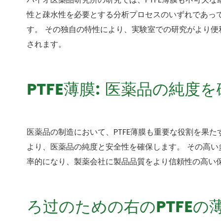
バイオ医薬品研究所の研究では、PTFE薄膜も不可欠
性と疎水性を必要とする分析プロセスのいずれであって
す。 その独自の特性により、実験室での研究がより
されます。
PTFE薄膜: 医薬品の純度
医薬品の制造において、PTFE薄膜も重要な役割を果た
より、医薬品の純度と安全性を確保します。 その高
率的になり、製薬会社に製品品質をより信頼性の高い
ろ过のための右のPTFE