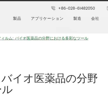
+86-028-61482050
製品
アプリケーション
製造
会社
型フィルム: バイオ医薬品の分野における多彩なツール
: バイオ医薬品の分野
ール