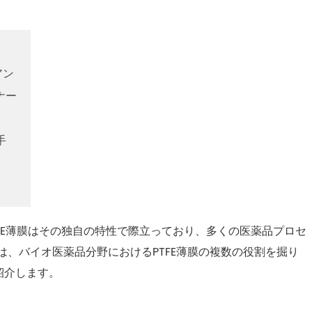
アン
ナー
手
FE薄膜はその独自の特性で際立っており、多くの医薬品プロセ
は、バイオ医薬品分野におけるPTFE薄膜の複数の役割を掘り
紹介します。