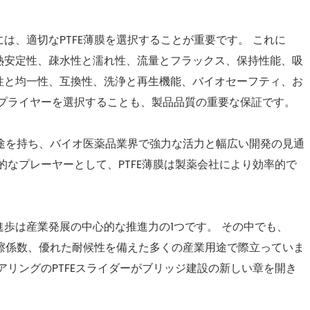
は、適切なPTFE薄膜を選択することが重要です。 これに
熱安定性、疎水性と濡れ性、流量とフラックス、保持性能、吸
性と均一性、互換性、洗浄と再生機能、バイオセーフティ、お
サプライヤーを選択することも、製品品質の重要な保証です。
用途を持ち、バイオ医薬品業界で強力な活力と幅広い開発の見通
的なプレーヤーとして、PTFE薄膜は製薬会社により効率的で
。
歩は産業発展の中心的な推進力の1つです。 その中でも、
摩擦係数、優れた耐候性を備えた多くの産業用途で際立っていま
アリングのPTFEスライダーがブリッジ建設の新しい章を開き