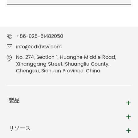
+86-028-61482050
info@cdkhsw.com
No. 274, Section 1, Huanghe Middle Road,
Xihanggang Street, Shuangliu County,
Chengdu, Sichuan Province, China
製品
リソース