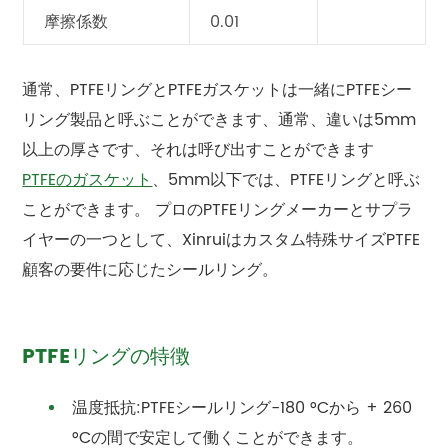
摩擦係数
0.01
通常、PTFEリングとPTFEガスケットは一緒にPTFEシー
リング製品と呼ぶことができます、通常、違いは5mm
以上の厚さです、それは呼び出すことができます
PTFEのガスケット
、5mm以下では、PTFEリングと呼ぶ
ことができます。 プロのPTFEリングメーカーとサプラ
イヤーの一つとして、Xinruiはカスタム特殊サイズ
PTFE
顧客の要件に応じたシールリング。
PTFEリングの特徴
温度抵抗:
PTFE
シールリング
-180 °Cから + 260
°Cの間で安定して働くことができます。