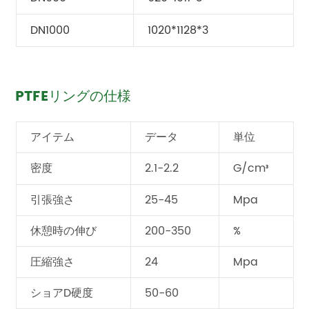
DN1000
1020*1128*3
PTFEリングの仕様
アイテム
データ
単位
密度
2.1-2.2
G/cm
³
引張強さ
25-45
Mpa
休憩時の伸び
200-350
%
圧縮強さ
24
Mpa
ショアD硬度
50-60