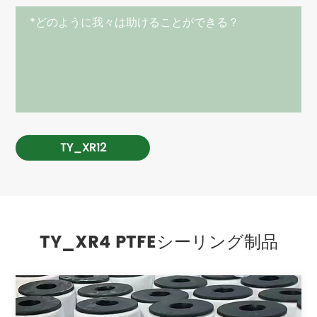
TY_XR12
TY_XR4 PTFEシーリング制品