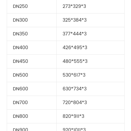
DN250
273*329*3
DN300
325*384*3
DN350
377*444*3
DN400
426*495*3
DN450
480*555*3
DN500
530*617*3
DN600
630*734*3
DN700
720*804*3
DN800
820*911*3
DN900
920*1011*3