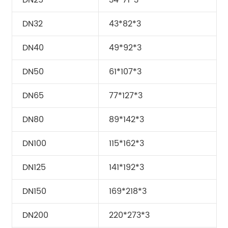
DN32
43*82*3
DN40
49*92*3
DN50
61*107*3
DN65
77*127*3
DN80
89*142*3
DN100
115*162*3
DN125
141*192*3
DN150
169*218*3
DN200
220*273*3