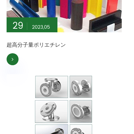
29
2023,05
超高分子量ポリエチレン