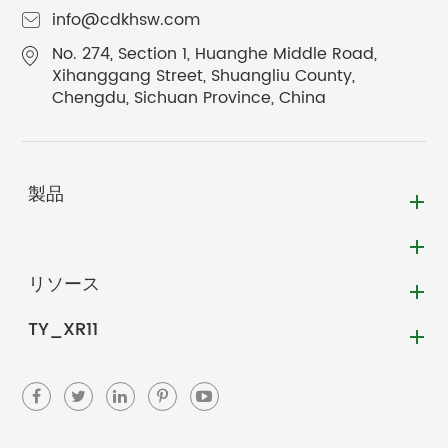
info@cdkhsw.com
No. 274, Section 1, Huanghe Middle Road,
Xihanggang Street, Shuangliu County,
Chengdu, Sichuan Province, China
製品
リソース
TY_XR11