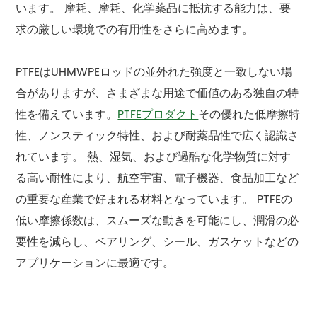
います。 摩耗、摩耗、化学薬品に抵抗する能力は、要
求の厳しい環境での有用性をさらに高めます。
PTFEはUHMWPEロッドの並外れた強度と一致しない場
合がありますが、さまざまな用途で価値のある独自の特
性を備えています。
PTFEプロダクト
その優れた低摩擦特
性、ノンスティック特性、および耐薬品性で広く認識さ
れています。 熱、湿気、および過酷な化学物質に対す
る高い耐性により、航空宇宙、電子機器、食品加工など
の重要な産業で好まれる材料となっています。 PTFEの
低い摩擦係数は、スムーズな動きを可能にし、潤滑の必
要性を減らし、ベアリング、シール、ガスケットなどの
アプリケーションに最適です。