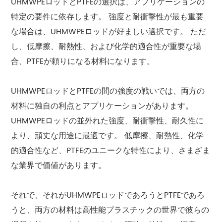
UHMWPEロッドとPTFEの選択は、アプリケーションの
特定の要件に依存します。 強度と耐衝撃性が最も重要
な場合は、UHMWPEロッドが好ましい選択です。 ただ
し、低摩擦、耐熱性、および化学的適合性が重要な場
合、PTFEが頼りになる材料になります。
UHMWPEロッドとPTFEの間の強度の戦いでは、両方の
材料に独自の利点とアプリケーションがあります。
UHMWPEロッドの並外れた強度、耐衝撃性、耐久性に
より、頑丈な用途に最適です。 低摩擦、耐熱性、化学
的適合性など、PTFEのユニークな特性により、さまざま
な業界で価値があります。
それで、それがUHMWPEロッドであろうとPTFEであろ
うと、両方の材料は高性能プラスチックの世界で彼らの