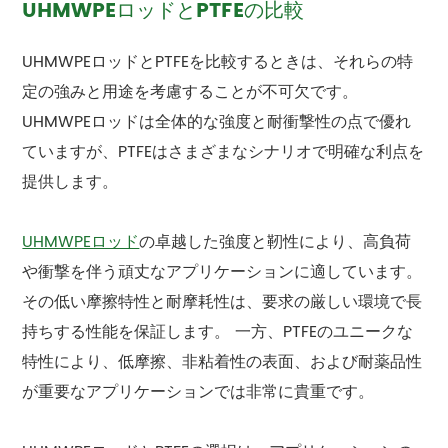
UHMWPEロッドとPTFEの比較
UHMWPEロッドとPTFEを比較するときは、それらの特
定の強みと用途を考慮することが不可欠です。
UHMWPEロッドは全体的な強度と耐衝撃性の点で優れ
ていますが、PTFEはさまざまなシナリオで明確な利点を
提供します。
UHMWPEロッド
の卓越した強度と靭性により、高負荷
や衝撃を伴う頑丈なアプリケーションに適しています。
その低い摩擦特性と耐摩耗性は、要求の厳しい環境で長
持ちする性能を保証します。 一方、PTFEのユニークな
特性により、低摩擦、非粘着性の表面、および耐薬品性
が重要なアプリケーションでは非常に貴重です。