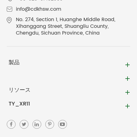
info@cdkhsw.com
No. 274, Section 1, Huanghe Middle Road,
Xihanggang Street, Shuangliu County,
Chengdu, Sichuan Province, China
製品
リソース
TY_XR11