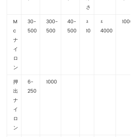
さ
M
30-
300-
40-
≥
≤
1000
c
500
500
500
10
4000
ナ
イ
ロ
ン
押
6-
1000
出
250
ナ
イ
ロ
ン