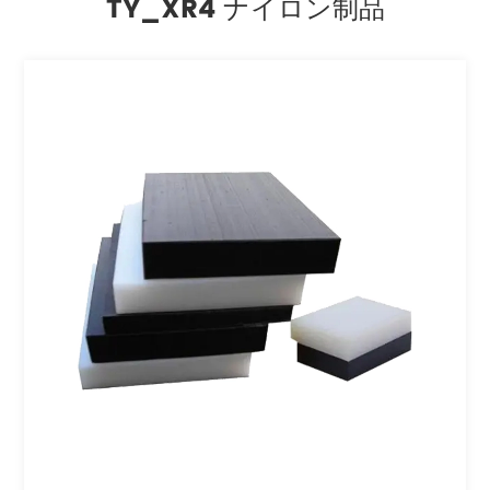
TY_XR4 ナイロン制品