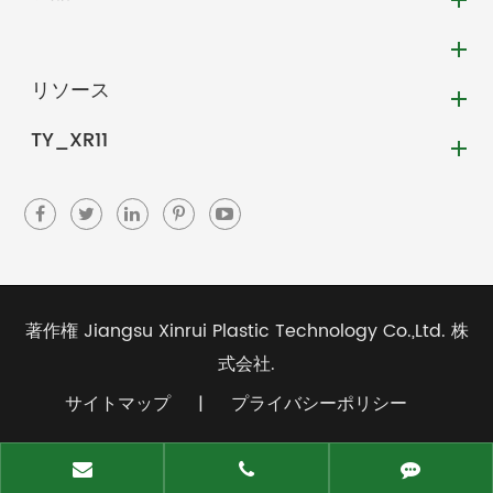
リソース
TY_XR11
著作権
Jiangsu Xinrui Plastic Technology Co.,Ltd.
株
式会社.
サイトマップ
|
プライバシーポリシー