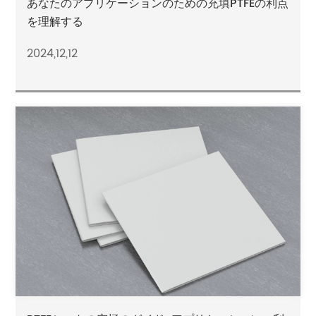
あなたのアプリケーションのための充填PTFEの利点
を理解する
2024,12,12