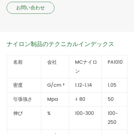
お問い合わせ
ナイロン制品のテクニカルインデックス
名前
会社
MCナイロ
PA1010
ン
密度
G/cm ³
1.12-1.14
1.05
引張強さ
Mpa
≥ 80
50
伸び
%
100-300
100-
250