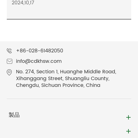
2024,10,17
+86-028-61482050
info@cdkhsw.com
No. 274, Section 1, Huanghe Middle Road,
Xihanggang Street, Shuangliu County,
Chengdu, Sichuan Province, China
製品