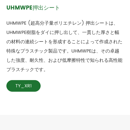
UHMWPE押出シート
UHMWPE (超高分子量ポリエチレン) 押出シートは、
UHMWPE樹脂をダイに押し出して、一貫した厚さと幅
の材料の連続シートを形成することによって作成された
特殊なプラスチック製品です。UHMWPEは、その卓越
した強度、耐久性、および低摩擦特性で知られる高性能
プラスチックです。
TY_XR1