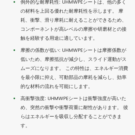
例外的な耐摩耗性: UHMWPEシートは、他の多く
の材料を上回る優れた耐摩耗性を示します。 摩
耗、衝撃、滑り摩耗に耐えることができるため、
コンポーネントが高レベルの摩擦や研磨材との接
触を経験する用途に適しています。
摩擦の係数が低い: UHMWPEシートは摩擦係数が
低いため、摩擦抵抗が減少し、スライド運動がス
ムーズになります。 この特性は、エネルギー消費
を最小限に抑え、可動部品の摩耗を減らし、効率
的な材料の流れを可能にします。
高衝撃強度: UHMWPEシートは衝撃強度が高いた
め、突然の衝撃や衝撃荷重に耐性があります。 彼
らはエネルギーを吸収し分配することができま
す。