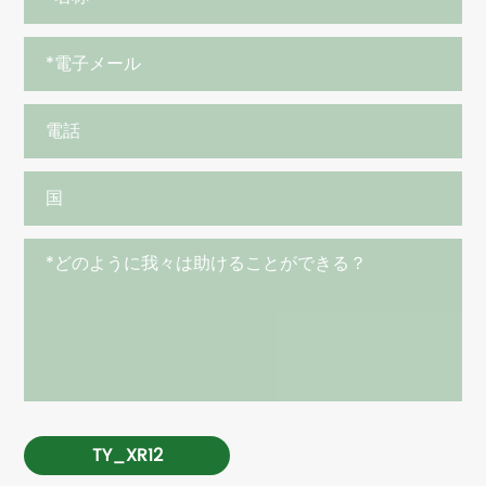
TY_XR12