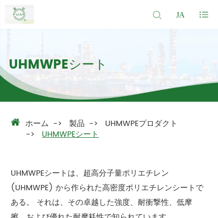
JA
UHMWPEシート
ホーム
製品
UHMWPEプロダクト
UHMWPEシート
UHMWPEシートは、超高分子量ポリエチレン
(UHMWPE) から作られた高密度ポリエチレンシートで
ある。 それは、その卓越した強度、耐衝撃性、低摩
擦、および優れた耐摩耗性で知られています。