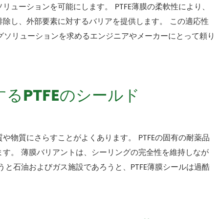
リューションを可能にします。 PTFE薄膜の柔軟性により、
排除し、外部要素に対するバリアを提供します。 この適応性
ングソリューションを求めるエンジニアやメーカーにとって頼り
するPTFEのシールド
や物質にさらすことがよくあります。 PTFEの固有の耐薬品
ます。 薄膜バリアントは、シーリングの完全性を維持しなが
うと石油およびガス施設であろうと、PTFE薄膜シールは過酷