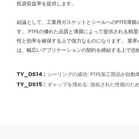
投資収益率を提供します。
結論として、工業用ガスケットとシールへのPTFE薄
す。 PTFEの優れた品質と薄膜によって提供される
性と効率を確保する上で強力なものになります。 業界
は、幅広いアプリケーションの契約を締結する上で信
TY_DS14 :
シーリングの成功: PTFE加工部品が自
TY_DS15 :
ギャップを埋める: 強化された性能のた