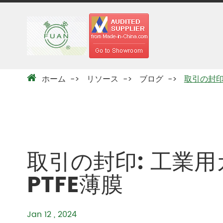
ホーム
リソース
ブログ
取引の封印
取引の封印: 工業
PTFE薄膜
Jan 12 , 2024