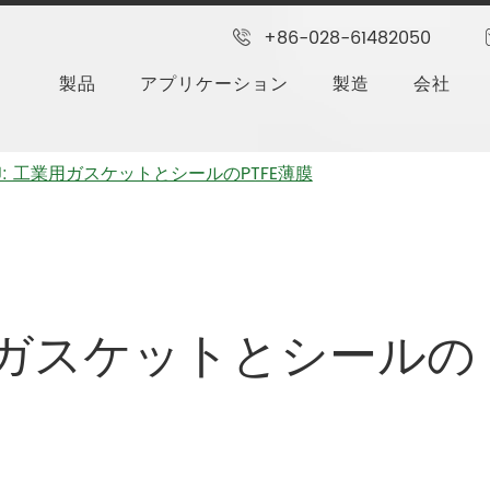
+86-028-61482050
製品
アプリケーション
製造
会社
: 工業用ガスケットとシールのPTFE薄膜
用ガスケットとシールの