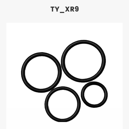
TY_XR9