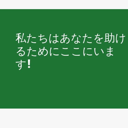
私たちはあなたを助け
るためにここにいま
す!