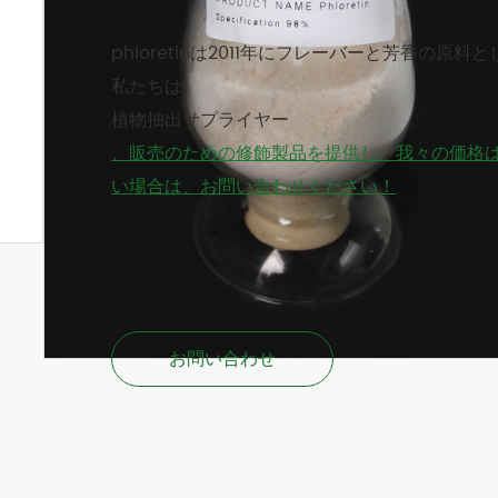
phloretinは2011年にフレーバーと芳香の原
私たちは
植物抽出サプライヤー
、販売のための修飾製品を提供し、我々の価格
い場合は、お問い合わせください！
お問い合わせ