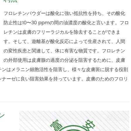
フロレチンパウダーは酸化に強い抵抗性を持ち、その酸化
防止性は10〜30 ppmの間の油濃度の酸化と言います。フロ
レチンは皮膚のフリーラジカルを除去することができま
す。そして、遊離基が酸化反応によって生産されて、人間
の変性疾患と関連して、体に有害な物質です。フロレチン
の外部使用は皮膚腺の過度の分泌を阻害するために、皮膚
チンはメラニン細胞活性を阻害し、様々な皮膚斑に脱する役割
シナーゼに良い阻害効果を持っています。皮膚のためのフロリ
ン