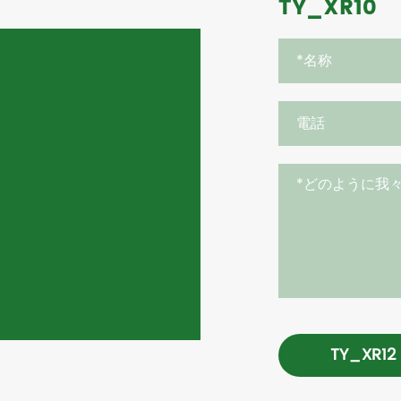
TY_XR10
TY_XR12