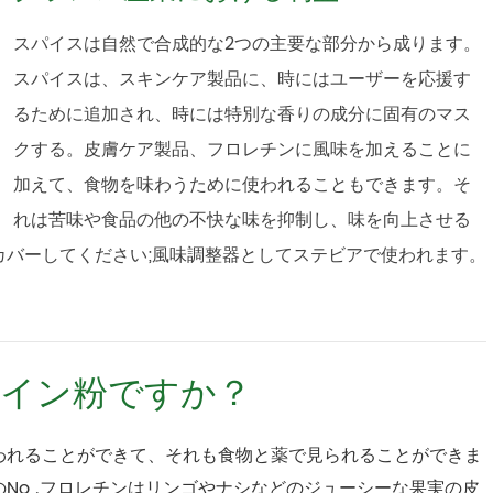
スパイスは自然で合成的な2つの主要な部分から成ります。
スパイスは、スキンケア製品に、時にはユーザーを応援す
るために追加され、時には特別な香りの成分に固有のマス
クする。皮膚ケア製品、フロレチンに風味を加えることに
加えて、食物を味わうために使われることもできます。そ
れは苦味や食品の他の不快な味を抑制し、味を向上させる
カバーしてください;風味調整器としてステビアで使われます。
イン粉ですか？
われることができて、それも食物と薬で見られることができま
No .フロレチンはリンゴやナシなどのジューシーな果実の皮