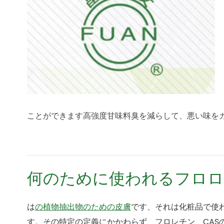
ことができます高強度甘味料臭を減らして、悪い味を
何のために使われるフロロ
は
の植物抽出物のための皮膚
です、それは化粧品で使
す。その特定の定義にかかわらず、フロレチン、CASの