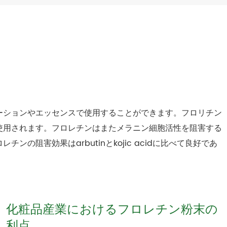
ーションやエッセンスで使用することができます。フロリチン
使用されます。フロレチンはまたメラニン細胞活性を阻害する
の阻害効果はarbutinとkojic acidに比べて良好であ
化粧品産業におけるフロレチン粉末の
利点