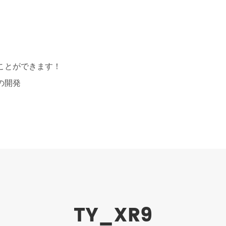
ことができます！
の開発
TY_XR9