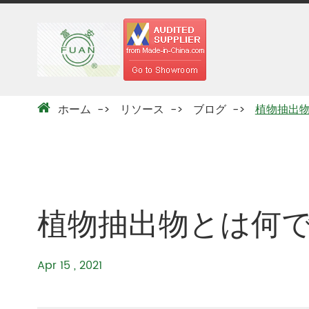
ホーム
リソース
ブログ
植物抽出
植物抽出物とは何
Apr 15 , 2021