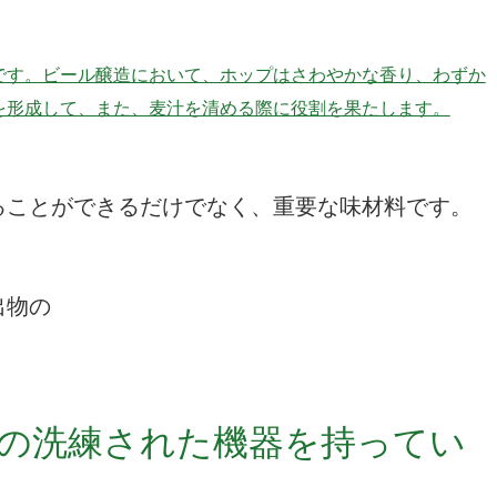
です。ビール醸造において、ホップはさわやかな香り、わずか
を形成して、また、麦汁を清める際に役割を果たします。
ることができるだけでなく、重要な味材料です。
出物の
の洗練された機器を持ってい