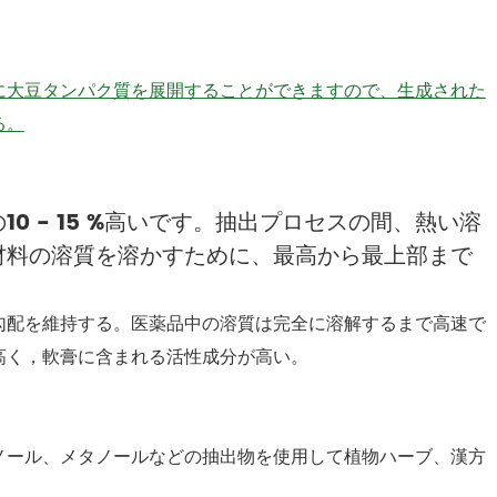
に大豆タンパク質を展開することができますので、生成された
る。
0 - 15 %高いです。抽出プロセスの間、熱い溶
材料の溶質を溶かすために、最高から最上部まで
勾配を維持する。医薬品中の溶質は完全に溶解するまで高速で
高く，軟膏に含まれる活性成分が高い。
ノール、メタノールなどの抽出物を使用して植物ハーブ、漢方