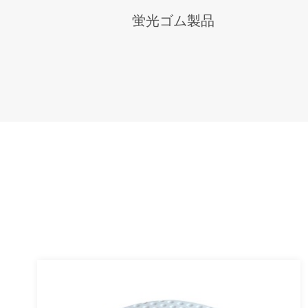
蛍光ゴム製品