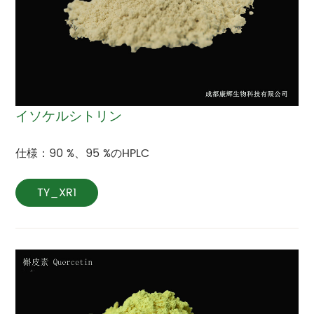
イソケルシトリン
仕様：90 %、95 %のHPLC
TY_XR1