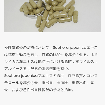
慢性気管炎の治療において，Sophora japonicaエキス
は抗炎症効果を有し，血管の脆弱性を減少させる。ホタ
ルイカの花エキスは脂肪肝における脂肪，抗ウイルス，
アルドース還元酵素の阻害機能を持つ。
Sophora japonica花エキスの適応：血中脂質とコレス
テロールを減少させ、脳出血、高血圧、網膜出血、紫
斑、および急性出血性腎炎の予防と治療。