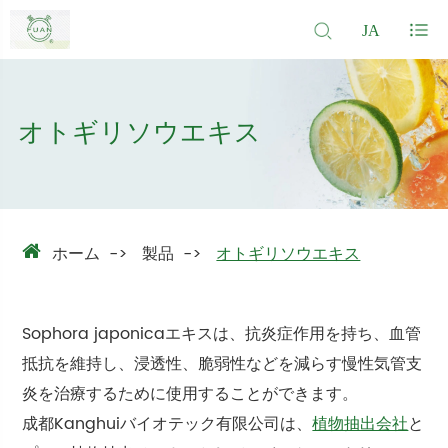
JA
オトギリソウエキス
ホーム
製品
オトギリソウエキス
Sophora japonicaエキスは、抗炎症作用を持ち、血管
抵抗を維持し、浸透性、脆弱性などを減らす慢性気管支
炎を治療するために使用することができます。
成都Kanghuiバイオテック有限公司は、
植物抽出会社
と