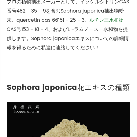
プロの植物抽出メーカーとして、イソケルシトリンCAS
番号482 - 35 - 9を含むSophora japonica抽出物粉
末、quercetin cas 66151 - 25 - 3、
ルチン三水和物
CAS号153 - 18 - 4、およびL -ラムノース一水和物を提
供します。Sophora japonicaエキスについての詳細情
報を得るために私達に連絡してください！
Sophora japonica花エキスの種類