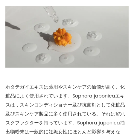
ホタテガイエキスは薬用やスキンケアの価値が高く、化
粧品によく使用されています。Sophora japonicaエキ
スは，スキンコンディショナー及び抗菌剤として化粧品
及びスキンケア製品に多く使用されている。それは1のリ
スクファクターを持っています。Sophora japonica抽
出物粉末は一般的に妊娠女性にほとんど影響を与えな