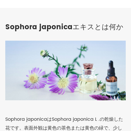
Sophora japonicaエキスとは何か
Sophora japonicaはSophora japonica L .の乾燥した
花です。表面外観は黄色の茶色または黄色の緑で、少し