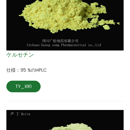
ケルセチン
仕様：95 %のHPLC
TY_XR1