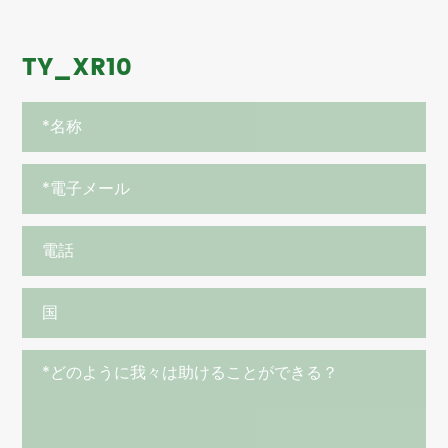
TY_XR10