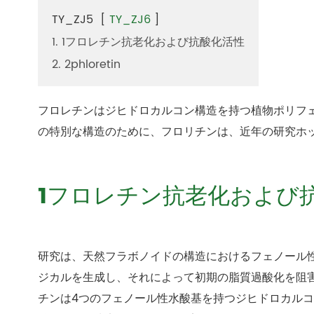
TY_ZJ5
[
TY_ZJ6
]
1. 1フロレチン抗老化および抗酸化活性
2. 2phloretin
フロレチンはジヒドロカルコン構造を持つ植物ポリフ
の特別な構造のために、フロリチンは、近年の研究ホ
1フロレチン抗老化および
研究は、天然フラボノイドの構造におけるフェノール
ジカルを生成し、それによって初期の脂質過酸化を阻
チンは4つのフェノール性水酸基を持つジヒドロカル