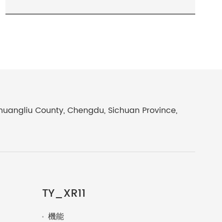
Shuangliu County, Chengdu, Sichuan Province,
TY_XR11
機能