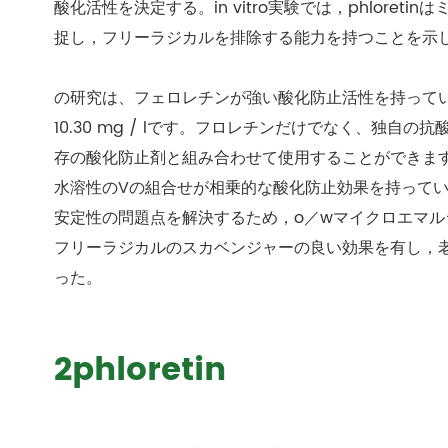
酸化活性を決定する。in vitro実験では，phlore
捉し，フリーラジカルを排除する能力を持つことを示
の研究は、フェロレチンが強い酸化防止活性を持って
10.30 mg / lです。フロレチンだけでなく、独
存の酸化防止剤と組み合わせて使用することができます。研究
水溶性のVの組合せが相乗的な酸化防止効果を持って
安定性の問題点を解決するため，o／wマイクロエマルショ
フリーラジカルのスカベンジャーの良い効果を有し，
った。
2phloretin