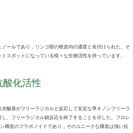
ェノールであり，リンゴ樹の根皮内の濃度と名付けられた。そ
ットスポットになっている様々な生物活性を持っています。
抗酸化活性
性水酸基がフリーラジカルと反応して安定な準キノンフリーラ
害し、フリーラジカル鎖反応を終了することを示した。フロレ
コン構造のフラボノイドであり，そのユニークな構造は強い抗