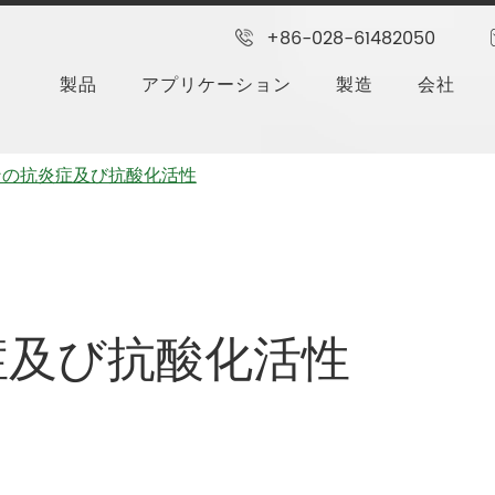
+86-028-61482050
製品
アプリケーション
製造
会社
ンの抗炎症及び抗酸化活性
症及び抗酸化活性