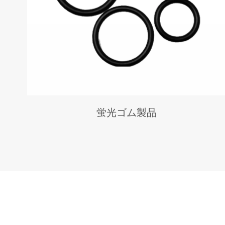
蛍光ゴム製品