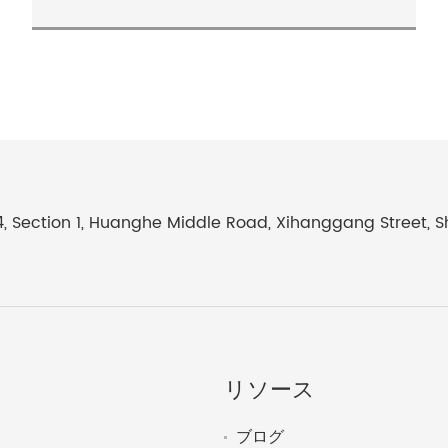
4, Section 1, Huanghe Middle Road, Xihanggang Street, 
リソース
ブログ