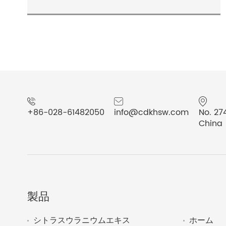
+86-028-61482050
info@cdkhsw.com
No. 27
China
製品
シトラスウラニウムエキス
ホーム