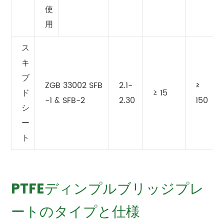
使
用
ス
キ
ブ
ZGB 33002 SFB
2.1-
≥
ド
≥ 15
-1 & SFB-2
2.30
150
シ
ー
ト
PTFEディンプルブリッジプレ
ートのタイプと仕様