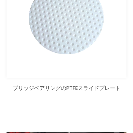
ブリッジベアリングのPTFEスライドプレート