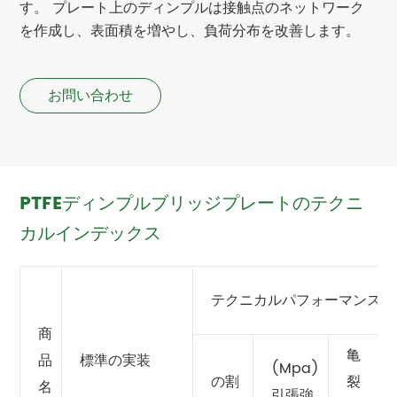
す。 プレート上のディンプルは接触点のネットワーク
を作成し、表面積を増やし、負荷分布を改善します。
お問い合わせ
PTFEディンプルブリッジプレートのテクニ
カルインデックス
テクニカルパフォーマンス指
商
亀
品
標準の実装
(Mpa)
の割
裂
名
引張強