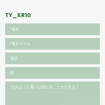
TY_XR10