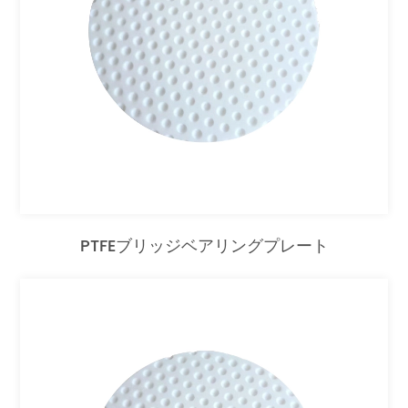
PTFEブリッジベアリングプレート