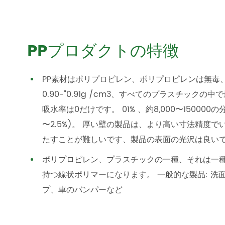
PPプロダクトの特徴
PP素材はポリプロピレン、ポリプロピレンは無毒
0.90-"0.91g /cm3、すべてのプラスチッ
吸水率は0だけです。 01% 、約8,000〜1500
〜2.5%)。 厚い壁の製品は、より高い寸法精度
たすことが難しいです、製品の表面の光沢は良い
ポリプロピレン、プラスチックの一種、それは一
持つ線状ポリマーになります。 一般的な製品: 
プ、車のバンパーなど