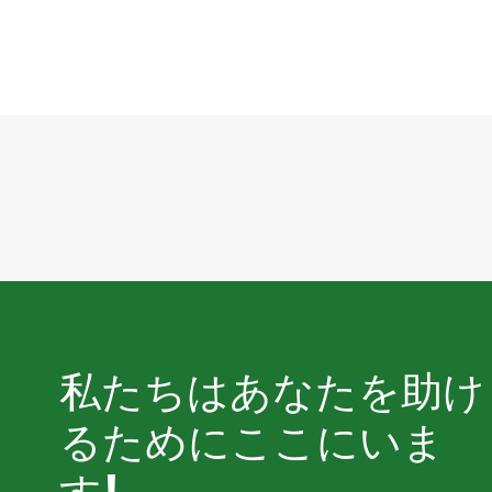
私たちはあなたを助け
るためにここにいま