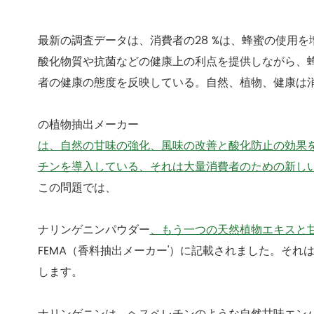
最新の調査データは、消費者の28 %は、蜂蜜の使用
酸化物質や抗菌などの健康上の利点を提供しながら、
者の健康の態度を反映している。自然、植物、健康は消費者
の植物抽出メーカー
は、自然の甘味の強化、風味の改善と酸化防止の効果
チンを導入している、それは大量消費者のための新し
この問題では、
ナリンゲニンパウダー
、もう一つの天然植物エキスと
FEMA（香料抽出メーカー'）に記載されました。そ
します。