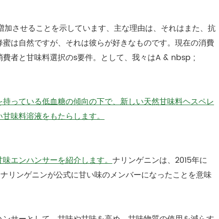
を増加させることを示しています、主な理由は、それはまた、抗
蜂蜜は自然ですが、それは彼らが好きなものです。現在の消費
と甘味料選択のs要件。として、我々はA & nbsp ;
を持っている低血糖の傾向の下で、新しい天然甘味料ヘスペレ
い甘味料溶液をもたらします。
甘味エンハンサーを紹介します。
ナリンゲニンは、2015年に
れはナリンゲニンが公式に甘い味のメンバーになったことを意味