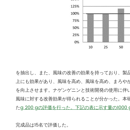
を抽出し、また、風味の改善の効果を持っており、製
上にも効果があり、風味を高め、風味を高め、まろや
を向上させます。ナゲンゲニンと技術開発の使用に伴い
風味に対する改善効果が得られることが分かった。本研
た
g 200 gの評価を行った。下記の表に示す量の100
完成品は15名で評価した。