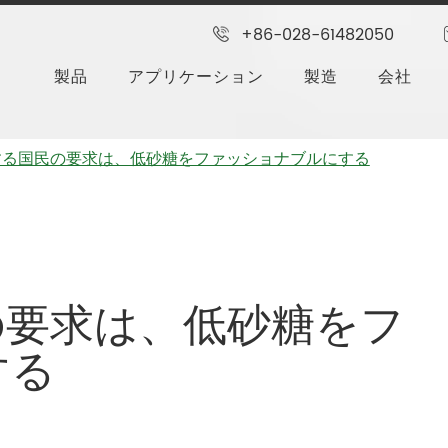
+86-028-61482050
製品
アプリケーション
製造
会社
する国民の要求は、低砂糖をファッショナブルにする
の要求は、低砂糖をフ
する