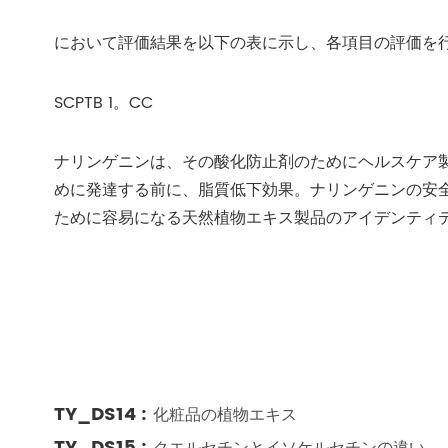
において評価結果を以下の表に示し、各項目の評価を
SCPTB 1。CC
ナリンゲニンは、その酸化防止剤のためにヘルスケア
めに発達する前に、脂質低下効果。ナリンゲニンの安
ために容易になる天然植物エキス製品のアイデンティ
TY_DS14 :
化粧品の植物エキス
TY_DS15 :
クエルセチンとイソケルセチンの違い