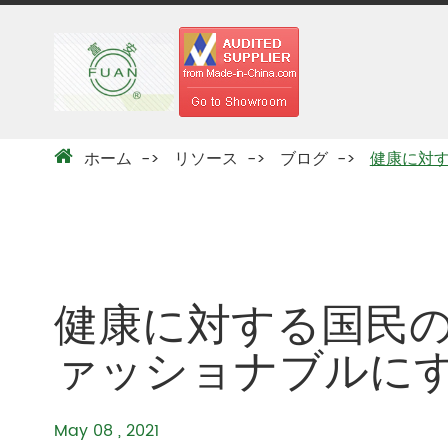
ホーム
リソース
ブログ
健康に対
健康に対する国民
ァッショナブルに
May 08 , 2021